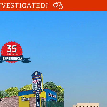
NVESTIGATED?
Llamenos Ya!
05-644-1800