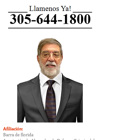
Afiliación:
Barra de florida