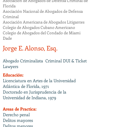
Asociación de Abogados de Defensa Criminal de
Florida
Asociación Nacional de Abogados de Defensa
Criminal
Asociación Americana de Abogados Litigantes
Colegio de Abogados Cubano Americano
Colegio de Abogados del Condado de Miami
Dade
Jorge E. Alonso, Esq.
Abogado Criminalista Criminal DUI & Ticket
Lawyers
Educación:
Licenciatura en Artes de la Universidad
Atlántica de Florida, 1971
Doctorado en Jurisprudencia de la
Universidad de Indiana, 1979
Areas de Practica:
Derecho penal
Delitos mayores
Delitos menores