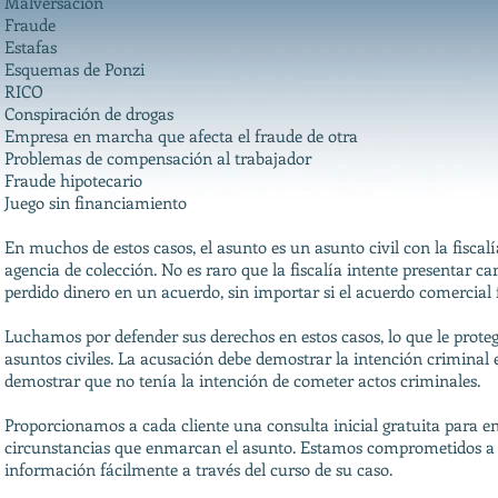
Malversación
Fraude
Estafas
Esquemas de Ponzi
RICO
Conspiración de drogas
Empresa en marcha que afecta el fraude de otra
Problemas de compensación al trabajador
Fraude hipotecario
Juego sin financiamiento
En muchos de estos casos, el asunto es un asunto civil con la fisc
agencia de colección. No es raro que la fiscalía intente presentar 
perdido dinero en un acuerdo, sin importar si el acuerdo comercial f
Luchamos por defender sus derechos en estos casos, lo que le proteg
asuntos civiles. La acusación debe demostrar la intención criminal
demostrar que no tenía la intención de cometer actos criminales.
Proporcionamos a cada cliente una consulta inicial gratuita para 
circunstancias que enmarcan el asunto. Estamos comprometidos a 
información fácilmente a través del curso de su caso.