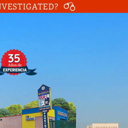
NVESTIGATED?
Llamenos Ya!
05-644-1800