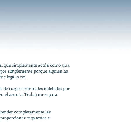
alía, que simplemente actúa como una
cargos simplemente porque alguien ha
ue legal o no.
e de cargos criminales indebidos por
 en el asunto. Trabajamos para
entender completamente las
proporcionar respuestas e