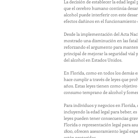
La decisión de establecer la edad legal
que el cerebro humano continúa desarr
alcohol puede interferir con este desa
efectos dañinos en el funcionamiento c
Desde la implementación del Acta Nac
mostrado una disminución en las fatalid
reforzando el argumento para mantener 
principal de mejorar la seguridad vial 
del alcohol en Estados Unidos.
En Florida, como en todos los demás es
hace cumplir a través de leyes que pro
años. Estas leyes tienen como objetivo 
consumo temprano de alcohol y foment
Para individuos y negocios en Florida, 
incluyendo la edad legal para beber, es
leyes pueden tener consecuencias graves
Florida o representación legal para asu
1800, ofrecen asesoramiento legal expe
estén protegidos.