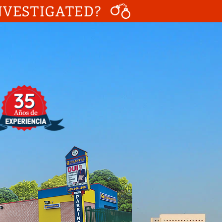
NVESTIGATED?
Llamenos Ya!
05-644-1800