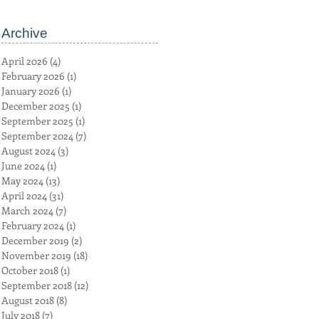
Archive
April 2026
(4)
4 posts
February 2026
(1)
1 post
January 2026
(1)
1 post
December 2025
(1)
1 post
September 2025
(1)
1 post
September 2024
(7)
7 posts
August 2024
(3)
3 posts
June 2024
(1)
1 post
May 2024
(13)
13 posts
April 2024
(31)
31 posts
March 2024
(7)
7 posts
February 2024
(1)
1 post
December 2019
(2)
2 posts
November 2019
(18)
18 posts
October 2018
(1)
1 post
September 2018
(12)
12 posts
August 2018
(8)
8 posts
July 2018
(7)
7 posts