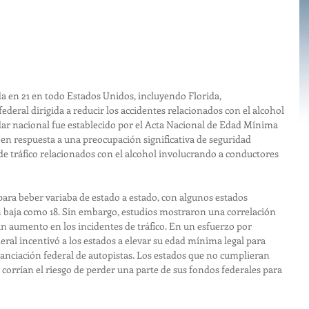
da en 21 en todo Estados Unidos, incluyendo Florida, 
ederal dirigida a reducir los accidentes relacionados con el alcohol 
dar nacional fue establecido por el Acta Nacional de Edad Mínima 
 en respuesta a una preocupación significativa de seguridad 
de tráfico relacionados con el alcohol involucrando a conductores 
l para beber variaba de estado a estado, con algunos estados 
n baja como 18. Sin embargo, estudios mostraron una correlación 
un aumento en los incidentes de tráfico. En un esfuerzo por 
ral incentivó a los estados a elevar su edad mínima legal para 
nanciación federal de autopistas. Los estados que no cumplieran 
1 corrían el riesgo de perder una parte de sus fondos federales para 