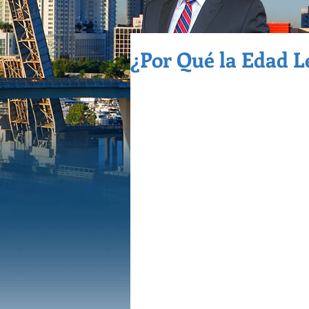
¿Por Qué la Edad Le