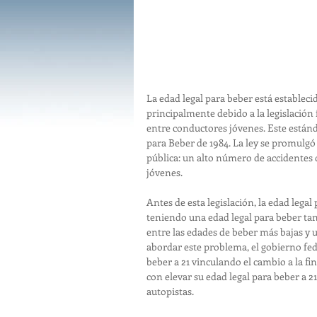
La edad legal para beber está estableci
principalmente debido a la legislación f
entre conductores jóvenes. Este están
para Beber de 1984. La ley se promulgó
pública: un alto número de accidentes 
jóvenes.
Antes de esta legislación, la edad lega
teniendo una edad legal para beber ta
entre las edades de beber más bajas y 
abordar este problema, el gobierno fede
beber a 21 vinculando el cambio a la fi
con elevar su edad legal para beber a 2
autopistas.