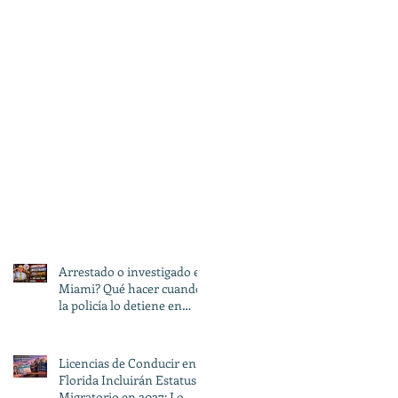
Arrestado o investigado en
Miami? Qué hacer cuando
la policía lo detiene en
Florida
Licencias de Conducir en
Florida Incluirán Estatus
Migratorio en 2027: Lo