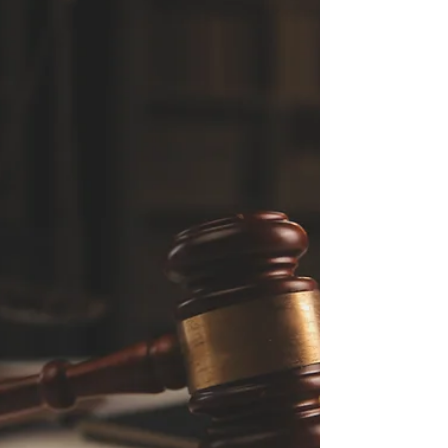
Miami. Estos esquemas fraudulentos están...