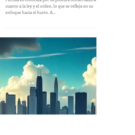
Comprendiendo el
Hurto Menor en
Florida: Consecuencias
Serias por un Delito
Menor
Florida es conocida por su postura conservadora en
cuanto a la ley y el orden, lo que se refleja en su
enfoque hacia el hurto. A...