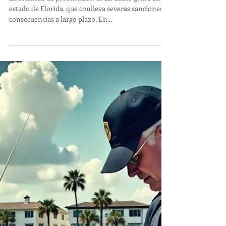
Prostitución en Florida:
Consecuencias Legales y
Defensas
La solicitud de prostitución es un delito grave en el
estado de Florida, que conlleva severas sanciones y
consecuencias a largo plazo. En...