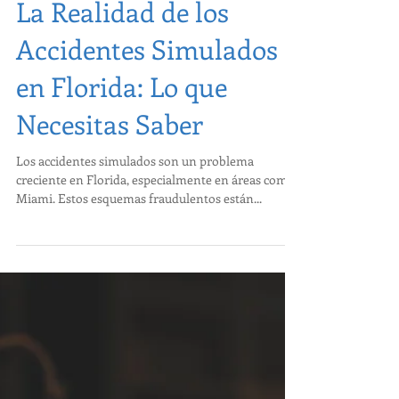
La Realidad de los
Accidentes Simulados
en Florida: Lo que
Necesitas Saber
Los accidentes simulados son un problema
creciente en Florida, especialmente en áreas como