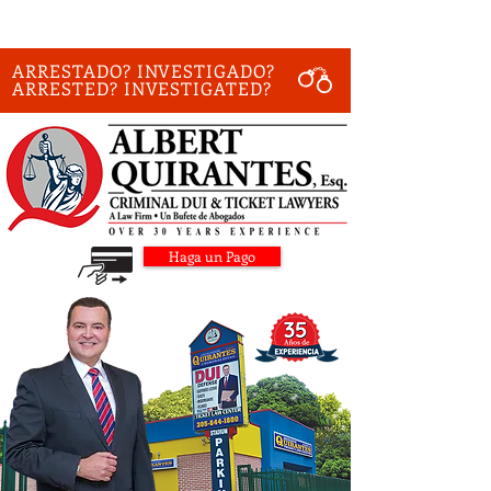
ARRESTADO? INVESTIGADO?
ARRESTED? INVESTIGATED?
Haga un Pago