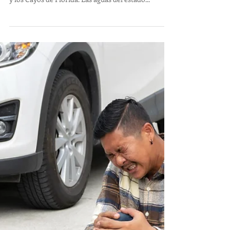
Vida Silvestre en
Florida: Lo que
Necesitas Saber
Florida es un estado conocido por su rica
biodiversidad, especialmente en áreas como Miami
y los Cayos de Florida. Las aguas del estado...