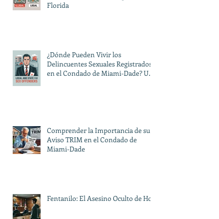
Florida
¿Dónde Pueden Vivir los
Delincuentes Sexuales Registrados
en el Condado de Miami-Dade? Una
Guía sobre las Restricciones Locales
y Estatales
Comprender la Importancia de su
Aviso TRIM en el Condado de
Miami-Dade
Fentanilo: El Asesino Oculto de Hoy