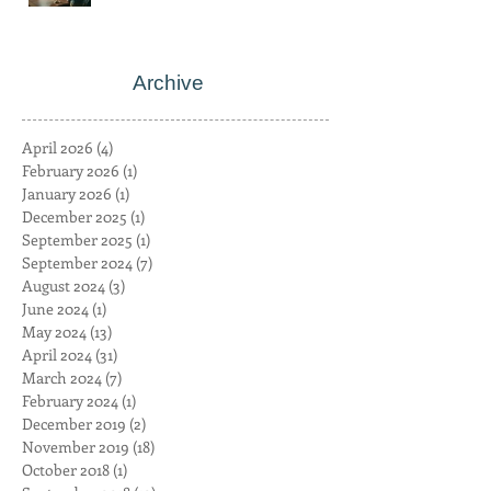
Archive
April 2026
(4)
4 posts
February 2026
(1)
1 post
January 2026
(1)
1 post
December 2025
(1)
1 post
September 2025
(1)
1 post
September 2024
(7)
7 posts
August 2024
(3)
3 posts
June 2024
(1)
1 post
May 2024
(13)
13 posts
April 2024
(31)
31 posts
March 2024
(7)
7 posts
February 2024
(1)
1 post
December 2019
(2)
2 posts
November 2019
(18)
18 posts
October 2018
(1)
1 post