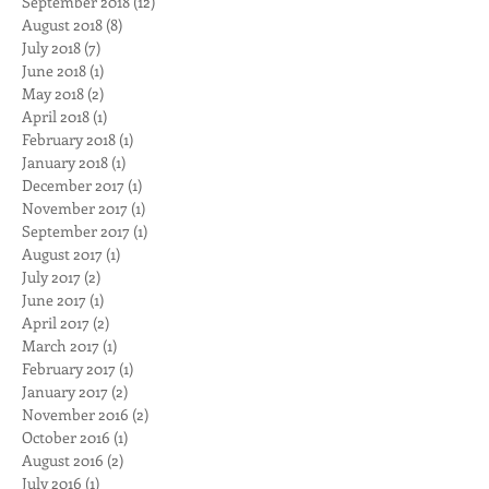
September 2018
(12)
12 posts
August 2018
(8)
8 posts
July 2018
(7)
7 posts
June 2018
(1)
1 post
May 2018
(2)
2 posts
April 2018
(1)
1 post
February 2018
(1)
1 post
January 2018
(1)
1 post
December 2017
(1)
1 post
November 2017
(1)
1 post
September 2017
(1)
1 post
August 2017
(1)
1 post
July 2017
(2)
2 posts
June 2017
(1)
1 post
April 2017
(2)
2 posts
March 2017
(1)
1 post
February 2017
(1)
1 post
January 2017
(2)
2 posts
November 2016
(2)
2 posts
October 2016
(1)
1 post
August 2016
(2)
2 posts
July 2016
(1)
1 post