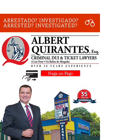
ARRESTADO? INVESTIGADO?
ARRESTED? INVESTIGATED?
Haga un Pago