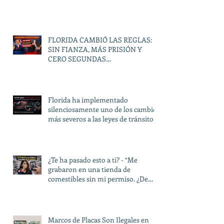
FLORIDA CAMBIÓ LAS REGLAS:
SIN FIANZA, MÁS PRISIÓN Y
CERO SEGUNDAS
OPORTUNIDADES
Florida ha implementado
silenciosamente uno de los cambios
más severos a las leyes de tránsito
en décadas.
¿Te ha pasado esto a ti? - “Me
grabaron en una tienda de
comestibles sin mi permiso. ¿De
verdad pueden hacer eso?”
Marcos de Placas Son Ilegales en