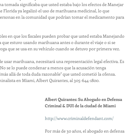
a tomada significaba que usted estaba bajo los efectos de Manejar 
e Florida ya legalizó el uso de marihuana medicinal, lo que 
personas en la comunidad que podrían tomar el medicamento para 
bles en que los fiscales pueden probar que usted estaba Manejando 
a que estuvo usando marihuana antes o durante el viaje o si se 
oga que se usa en su vehículo cuando se detuvo por primera vez.
de usar marihuana, necesitará una representación legal efectiva. Es 
. No se lo puede condenar a menos que la acusación tenga 
"más allá de toda duda razonable" que usted cometió la ofensa. 
nalista en Miami, Albert Quirantes, al 305-644-1800.
Albert Quirantes: Su Abogado en Defensa 
Criminal & DUI de la ciudad de Miami
http://www.criminaldefendant.com/
Por más de 30 años, el abogado en defensa 