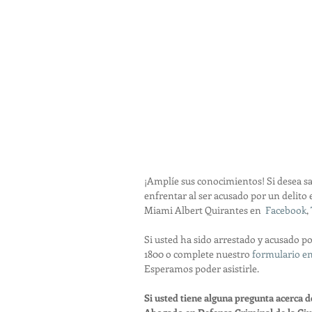
¡Amplíe sus conocimientos! Si desea s
enfrentar al ser acusado por un delito 
Miami Albert Quirantes en  
Facebook
, 
Si usted ha sido arrestado y acusado p
1800 o complete nuestro 
formulario en
Esperamos poder asistirle.
Si usted tiene alguna pregunta acerca de