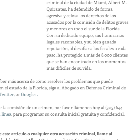
criminal de la ciudad de Miami, Albert M. 
Quirantes, ha defendido de forma 
agresiva y celosa los derechos de los 
acusados por la comisión de delitos graves 
y menores en todo el sur de la Florida. 
Con su dedicado equipo, sus honorarios 
legales razonables, y su bien ganada 
reputación, al desafiar a los fiscales a cada 
paso, ha protegido a más de 8.000 clientes 
que se han encontrado en los momentos 
más difíciles de su vida.
aber más acerca de cómo resolver los problemas que puede 
en el estado de la Florida, siga al Abogado en Defensa Criminal de 
Twitter,
 or 
Google+.
or la comisión de un crimen, por favor llámenos hoy al (305) 644-
 línea
, para programar su consulta inicial gratuita y confidencial. 
 este artículo o cualquier otra acusación criminal, llame al 