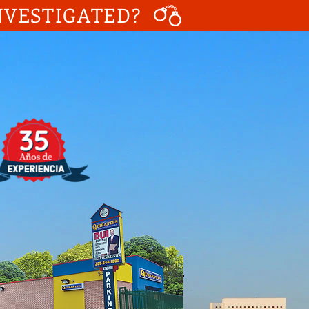
NVESTIGATED?
Llamenos Ya!
05-644-1800