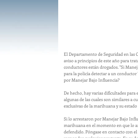
El Departamento de Seguridad en las C
aviso a principios de este año para tra
conductores están drogados. "Si Maneja
para la policía detectar a un conductor 
por Manejar Bajo Influencia?
De hecho, hay varias dificultades para 
algunas de las cuales son similares a c
exclusivas de la marihuana y su estado 
Si lo arrestaron por Manejar Bajo Influe
marihuana en el momento en que lo arr
defendido. Póngase en contacto con el