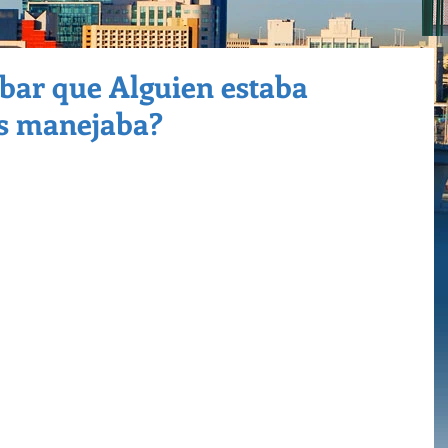
obar que Alguien estaba
s manejaba?