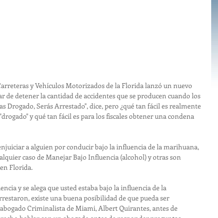
arreteras y Vehículos Motorizados de la Florida lanzó un nuevo 
tar de detener la cantidad de accidentes que se producen cuando los 
s Drogado, Serás Arrestado", dice, pero ¿qué tan fácil es realmente 
"drogado" y qué tan fácil es para los fiscales obtener una condena 
enjuiciar a alguien por conducir bajo la influencia de la marihuana, 
ualquier caso de Manejar Bajo Influencia (alcohol) y otras son 
en Florida.
ncia y se alega que usted estaba bajo la influencia de la 
estaron, existe una buena posibilidad de que pueda ser 
 abogado Criminalista de Miami, Albert Quirantes, antes de 