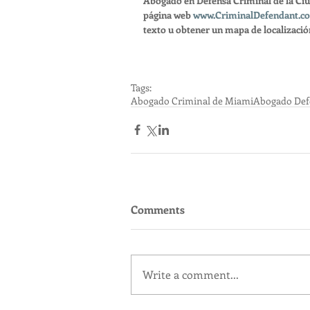
Abogado en Defensa Criminal de la Ciud
página web 
www.CriminalDefendant.c
texto u obtener un mapa de localización
Tags:
Abogado Criminal de Miami
Abogado Def
Comments
Write a comment...