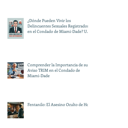
¿Dónde Pueden Vivir los
Delincuentes Sexuales Registrados
en el Condado de Miami-Dade? Una
Guía sobre las Restricciones Locales
y Estatales
Comprender la Importancia de su
Aviso TRIM en el Condado de
Miami-Dade
Fentanilo: El Asesino Oculto de Hoy