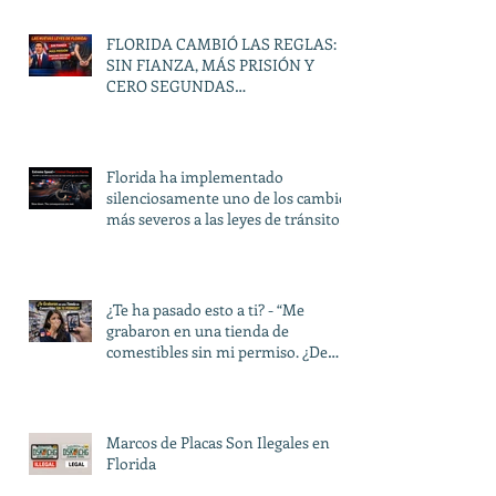
FLORIDA CAMBIÓ LAS REGLAS:
SIN FIANZA, MÁS PRISIÓN Y
CERO SEGUNDAS
OPORTUNIDADES
Florida ha implementado
silenciosamente uno de los cambios
más severos a las leyes de tránsito
en décadas.
¿Te ha pasado esto a ti? - “Me
grabaron en una tienda de
comestibles sin mi permiso. ¿De
verdad pueden hacer eso?”
Marcos de Placas Son Ilegales en
Florida