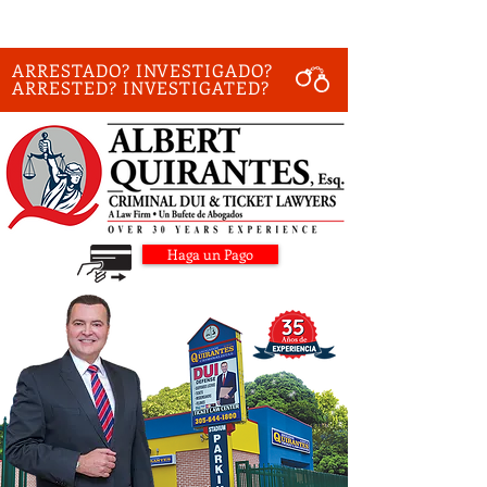
ARRESTADO? INVESTIGADO?
ARRESTED? INVESTIGATED?
Haga un Pago