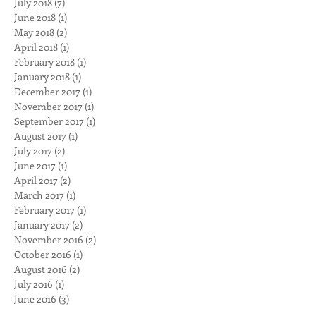
July 2018
(7)
7 posts
June 2018
(1)
1 post
May 2018
(2)
2 posts
April 2018
(1)
1 post
February 2018
(1)
1 post
January 2018
(1)
1 post
December 2017
(1)
1 post
November 2017
(1)
1 post
September 2017
(1)
1 post
August 2017
(1)
1 post
July 2017
(2)
2 posts
June 2017
(1)
1 post
April 2017
(2)
2 posts
March 2017
(1)
1 post
February 2017
(1)
1 post
January 2017
(2)
2 posts
November 2016
(2)
2 posts
October 2016
(1)
1 post
August 2016
(2)
2 posts
July 2016
(1)
1 post
June 2016
(3)
3 posts