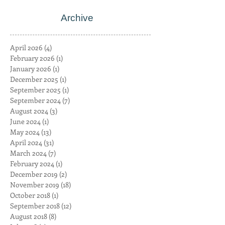
Archive
April 2026
(4)
4 posts
February 2026
(1)
1 post
January 2026
(1)
1 post
December 2025
(1)
1 post
September 2025
(1)
1 post
September 2024
(7)
7 posts
August 2024
(3)
3 posts
June 2024
(1)
1 post
May 2024
(13)
13 posts
April 2024
(31)
31 posts
March 2024
(7)
7 posts
February 2024
(1)
1 post
December 2019
(2)
2 posts
November 2019
(18)
18 posts
October 2018
(1)
1 post
September 2018
(12)
12 posts
August 2018
(8)
8 posts