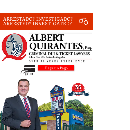
ARRESTADO? INVESTIGADO?
ARRESTED? INVESTIGATED?
Haga un Pago