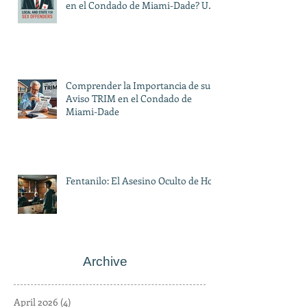
en el Condado de Miami-Dade? Una
Guía sobre las Restricciones Locales
y Estatales
Comprender la Importancia de su
Aviso TRIM en el Condado de
Miami-Dade
Fentanilo: El Asesino Oculto de Hoy
Archive
April 2026
(4)
4 posts