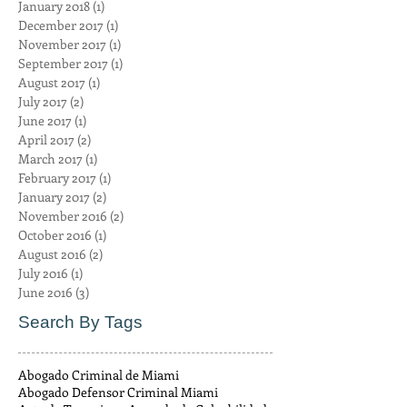
January 2018
(1)
1 post
December 2017
(1)
1 post
November 2017
(1)
1 post
September 2017
(1)
1 post
August 2017
(1)
1 post
July 2017
(2)
2 posts
June 2017
(1)
1 post
April 2017
(2)
2 posts
March 2017
(1)
1 post
February 2017
(1)
1 post
January 2017
(2)
2 posts
November 2016
(2)
2 posts
October 2016
(1)
1 post
August 2016
(2)
2 posts
July 2016
(1)
1 post
June 2016
(3)
3 posts
Search By Tags
Abogado Criminal de Miami
Abogado Defensor Criminal Miami