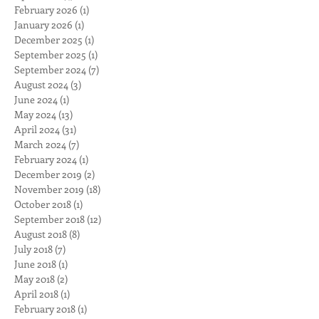
February 2026
(1)
1 post
January 2026
(1)
1 post
December 2025
(1)
1 post
September 2025
(1)
1 post
September 2024
(7)
7 posts
August 2024
(3)
3 posts
June 2024
(1)
1 post
May 2024
(13)
13 posts
April 2024
(31)
31 posts
March 2024
(7)
7 posts
February 2024
(1)
1 post
December 2019
(2)
2 posts
November 2019
(18)
18 posts
October 2018
(1)
1 post
September 2018
(12)
12 posts
August 2018
(8)
8 posts
July 2018
(7)
7 posts
June 2018
(1)
1 post
May 2018
(2)
2 posts
April 2018
(1)
1 post
February 2018
(1)
1 post