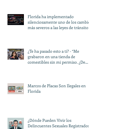
Florida ha implementado
silenciosamente uno de los cambios
más severos a las leyes de tránsito
en décadas.
¿Te ha pasado esto a ti? - “Me
grabaron en una tienda de
comestibles sin mi permiso. ¿De
verdad pueden hacer eso?”
Marcos de Placas Son Ilegales en
Florida
¿Dónde Pueden Vivir los
Delincuentes Sexuales Registrados