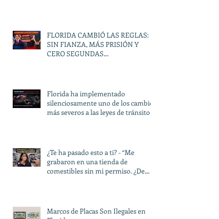
FLORIDA CAMBIÓ LAS REGLAS:
SIN FIANZA, MÁS PRISIÓN Y
CERO SEGUNDAS
OPORTUNIDADES
Florida ha implementado
silenciosamente uno de los cambios
más severos a las leyes de tránsito
en décadas.
¿Te ha pasado esto a ti? - “Me
grabaron en una tienda de
comestibles sin mi permiso. ¿De
verdad pueden hacer eso?”
Marcos de Placas Son Ilegales en