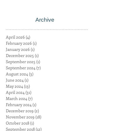
Archive
April 2026
(4)
4 posts
February 2026
(1)
1 post
January 2026
(1)
1 post
December 2025
(1)
1 post
September 2025
(1)
1 post
September 2024
(7)
7 posts
August 2024
(3)
3 posts
June 2024
(1)
1 post
May 2024
(13)
13 posts
April 2024
(31)
31 posts
March 2024
(7)
7 posts
February 2024
(1)
1 post
December 2019
(2)
2 posts
November 2019
(18)
18 posts
October 2018
(1)
1 post
September 2018
(12)
12 posts