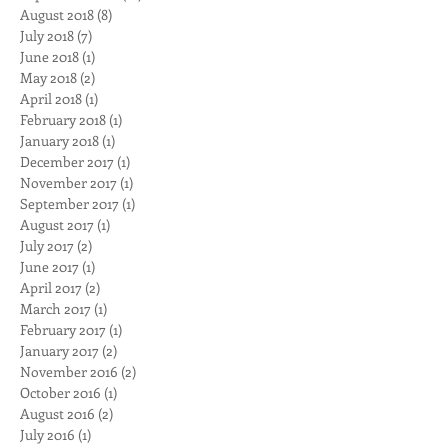
August 2018
(8)
8 posts
July 2018
(7)
7 posts
June 2018
(1)
1 post
May 2018
(2)
2 posts
April 2018
(1)
1 post
February 2018
(1)
1 post
January 2018
(1)
1 post
December 2017
(1)
1 post
November 2017
(1)
1 post
September 2017
(1)
1 post
August 2017
(1)
1 post
July 2017
(2)
2 posts
June 2017
(1)
1 post
April 2017
(2)
2 posts
March 2017
(1)
1 post
February 2017
(1)
1 post
January 2017
(2)
2 posts
November 2016
(2)
2 posts
October 2016
(1)
1 post
August 2016
(2)
2 posts
July 2016
(1)
1 post