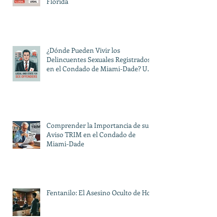
Florida
¿Dónde Pueden Vivir los
Delincuentes Sexuales Registrados
en el Condado de Miami-Dade? Una
Guía sobre las Restricciones Locales
y Estatales
Comprender la Importancia de su
Aviso TRIM en el Condado de
Miami-Dade
Fentanilo: El Asesino Oculto de Hoy