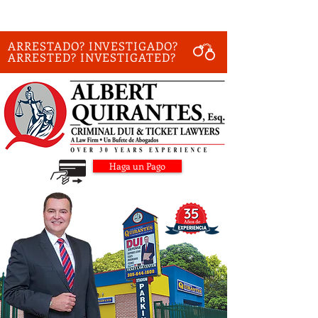
ARRESTADO? INVESTIGADO?
ARRESTED? INVESTIGATED?
Haga un Pago