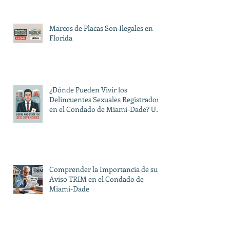
Marcos de Placas Son Ilegales en
Florida
¿Dónde Pueden Vivir los
Delincuentes Sexuales Registrados
en el Condado de Miami-Dade? Una
Guía sobre las Restricciones Locales
y Estatales
Comprender la Importancia de su
Aviso TRIM en el Condado de
Miami-Dade