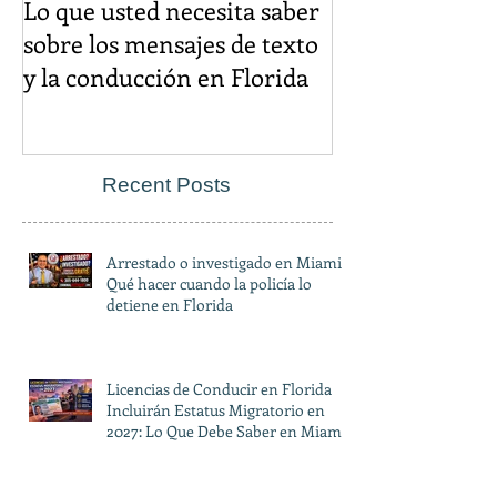
Lo que usted necesita saber
El descuento d
sobre los mensajes de texto
igual es un cr
y la conducción en Florida
Recent Posts
Arrestado o investigado en Miami?
Qué hacer cuando la policía lo
detiene en Florida
Licencias de Conducir en Florida
Incluirán Estatus Migratorio en
2027: Lo Que Debe Saber en Miami