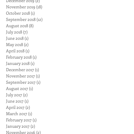
December 2019
(2)
2 posts
November 2019
(18)
18 posts
October 2018
(1)
1 post
September 2018
(12)
12 posts
August 2018
(8)
8 posts
July 2018
(7)
7 posts
June 2018
(1)
1 post
May 2018
(2)
2 posts
April 2018
(1)
1 post
February 2018
(1)
1 post
January 2018
(1)
1 post
December 2017
(1)
1 post
November 2017
(1)
1 post
September 2017
(1)
1 post
August 2017
(1)
1 post
July 2017
(2)
2 posts
June 2017
(1)
1 post
April 2017
(2)
2 posts
March 2017
(1)
1 post
February 2017
(1)
1 post
January 2017
(2)
2 posts
November 2016
(2)
2 posts