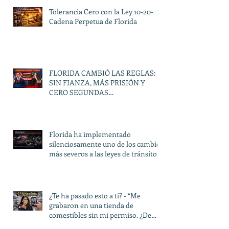
Tolerancia Cero con la Ley 10-20-
Cadena Perpetua de Florida
FLORIDA CAMBIÓ LAS REGLAS:
SIN FIANZA, MÁS PRISIÓN Y
CERO SEGUNDAS
OPORTUNIDADES
Florida ha implementado
silenciosamente uno de los cambios
más severos a las leyes de tránsito
en décadas.
¿Te ha pasado esto a ti? - “Me
grabaron en una tienda de
comestibles sin mi permiso. ¿De
verdad pueden hacer eso?”