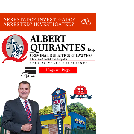
ARRESTADO? INVESTIGADO?
ARRESTED? INVESTIGATED?
Haga un Pago