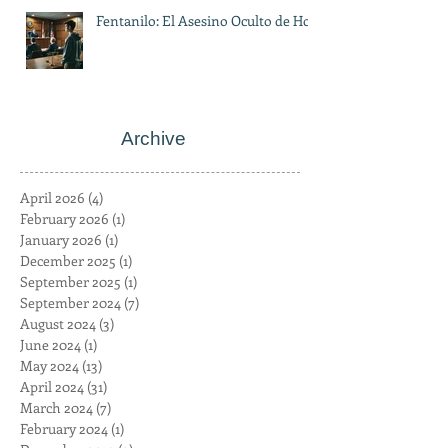
Fentanilo: El Asesino Oculto de Hoy
Archive
April 2026
(4)
4 posts
February 2026
(1)
1 post
January 2026
(1)
1 post
December 2025
(1)
1 post
September 2025
(1)
1 post
September 2024
(7)
7 posts
August 2024
(3)
3 posts
June 2024
(1)
1 post
May 2024
(13)
13 posts
April 2024
(31)
31 posts
March 2024
(7)
7 posts
February 2024
(1)
1 post