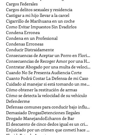
Cargos Federales
Cargos delitos sexuales y residencia
Castigar a mi hijo llevar a la carcel
Cigarrillo de Marihuana en un coche
Como Evitar Impuestos Sin Evadirlos
Condena Erronea
Condena en un Profesional
Condenas Erroneas
Conducir Distraidamente
Consecuencas de Aceptar un Porro en Florida
Consecuencias de Recoger Amor por una Hora
Contratar Abogado por una multa de velocidad
Cuando No Se Presenta Audiencia Corte
Cuanto Podrá Costar La Defensa de mi Caso
Cuidado al manejar si está tomando un medicamento
Cómo obtener la restitución de armas
Cómo se detecta la velocidad de su vehículo
Defenderme
Defensas comunes para conducir bajo influencia
Demasiado Drogas
Detenciones Ilegales
Drogado Manejando
Echaron de Bar
El descuento de cinco dedos igual es un crimen
Enjuiciado por un crimen que cometí hace tiempo