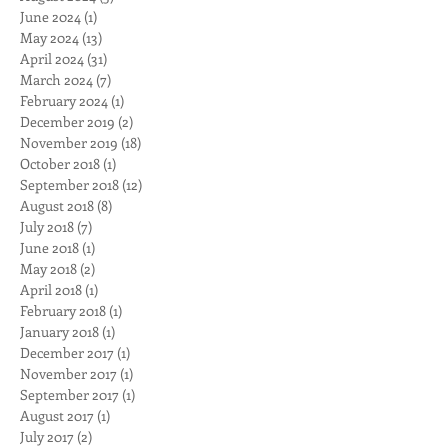
June 2024
(1)
1 post
May 2024
(13)
13 posts
April 2024
(31)
31 posts
March 2024
(7)
7 posts
February 2024
(1)
1 post
December 2019
(2)
2 posts
November 2019
(18)
18 posts
October 2018
(1)
1 post
September 2018
(12)
12 posts
August 2018
(8)
8 posts
July 2018
(7)
7 posts
June 2018
(1)
1 post
May 2018
(2)
2 posts
April 2018
(1)
1 post
February 2018
(1)
1 post
January 2018
(1)
1 post
December 2017
(1)
1 post
November 2017
(1)
1 post
September 2017
(1)
1 post
August 2017
(1)
1 post
July 2017
(2)
2 posts