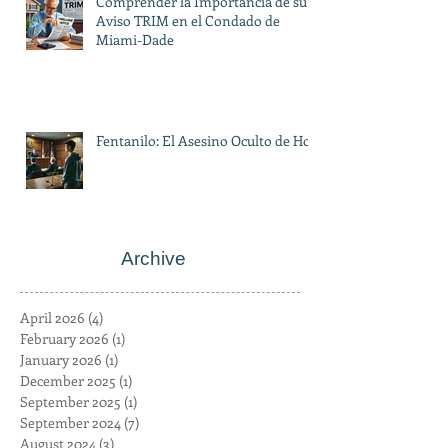
Comprender la Importancia de su
Aviso TRIM en el Condado de
Miami-Dade
Fentanilo: El Asesino Oculto de Hoy
Archive
April 2026
(4)
4 posts
February 2026
(1)
1 post
January 2026
(1)
1 post
December 2025
(1)
1 post
September 2025
(1)
1 post
September 2024
(7)
7 posts
August 2024
(3)
3 posts