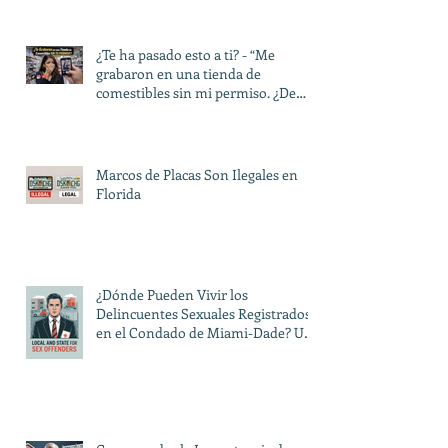
¿Te ha pasado esto a ti? - “Me
grabaron en una tienda de
comestibles sin mi permiso. ¿De
verdad pueden hacer eso?”
Marcos de Placas Son Ilegales en
Florida
¿Dónde Pueden Vivir los
Delincuentes Sexuales Registrados
en el Condado de Miami-Dade? Una
Guía sobre las Restricciones Locales
y Estatales