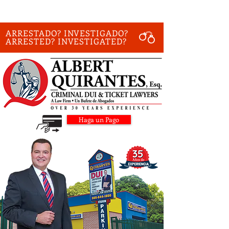
ARRESTADO? INVESTIGADO?
ARRESTED? INVESTIGATED?
Haga un Pago