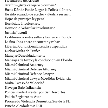
Florida
Foto de Arresto
Graffiti - ¿Arte callejero o crimen?
Hasta Dónde Puede Llegar la Policía al Interrogar
He sido acusado de acecho - ¿Podría ser arrestado?
Hojas de puntajes ley penal
Homicidio Involuntario
Homicidio Vehicular Involuntario
Justicia Juvenil
La diferencia entre sellar y borrar en Florida
La fina línea entre encontrar y robar
Libertad Condicional
Licencia Suspendida
Luchar Multa de Trafico
Manejar Descuidadamente
Mensajes de texto y la conduccion en Florida
Miami Criminal Attorney
Miami Criminal Defense Attorney
Miami Criminal Defense Lawyer
Miami Criminal Lawyer
Mordidas Evidencia
Multa Exceso de Velocidad
Navegar Bajo Influencia
Policia Puede Arrestar por Ser Descortes
Policia Registrar su Auto
Procesado Violencia Domestica Sur de la Florida
Prueba Alcoholemia DUI