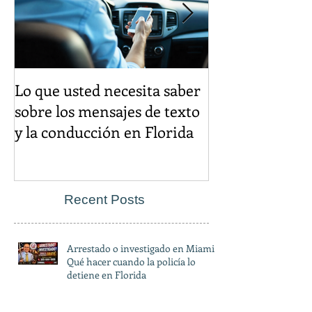
Lo que usted necesita saber
El descuento d
sobre los mensajes de texto
igual es un cr
y la conducción en Florida
Recent Posts
Arrestado o investigado en Miami?
Qué hacer cuando la policía lo
detiene en Florida