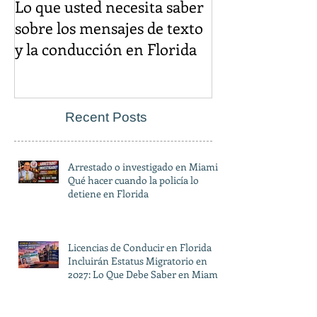
Lo que usted necesita saber
El descuento d
sobre los mensajes de texto
igual es un cr
y la conducción en Florida
Recent Posts
Arrestado o investigado en Miami?
Qué hacer cuando la policía lo
detiene en Florida
Licencias de Conducir en Florida
Incluirán Estatus Migratorio en
2027: Lo Que Debe Saber en Miami