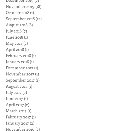
December 2019
(2)
2 posts
November 2019
(18)
18 posts
October 2018
(1)
1 post
September 2018
(12)
12 posts
August 2018
(8)
8 posts
July 2018
(7)
7 posts
June 2018
(1)
1 post
May 2018
(2)
2 posts
April 2018
(1)
1 post
February 2018
(1)
1 post
January 2018
(1)
1 post
December 2017
(1)
1 post
November 2017
(1)
1 post
September 2017
(1)
1 post
August 2017
(1)
1 post
July 2017
(2)
2 posts
June 2017
(1)
1 post
April 2017
(2)
2 posts
March 2017
(1)
1 post
February 2017
(1)
1 post
January 2017
(2)
2 posts
November 2016
(2)
2 posts