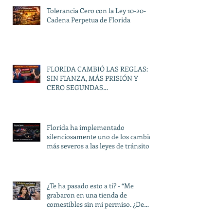
Tolerancia Cero con la Ley 10-20-
Cadena Perpetua de Florida
FLORIDA CAMBIÓ LAS REGLAS:
SIN FIANZA, MÁS PRISIÓN Y
CERO SEGUNDAS
OPORTUNIDADES
Florida ha implementado
silenciosamente uno de los cambios
más severos a las leyes de tránsito
en décadas.
¿Te ha pasado esto a ti? - “Me
grabaron en una tienda de
comestibles sin mi permiso. ¿De
verdad pueden hacer eso?”