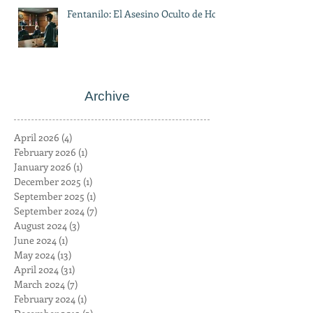
Fentanilo: El Asesino Oculto de Hoy
Archive
April 2026
(4)
4 posts
February 2026
(1)
1 post
January 2026
(1)
1 post
December 2025
(1)
1 post
September 2025
(1)
1 post
September 2024
(7)
7 posts
August 2024
(3)
3 posts
June 2024
(1)
1 post
May 2024
(13)
13 posts
April 2024
(31)
31 posts
March 2024
(7)
7 posts
February 2024
(1)
1 post