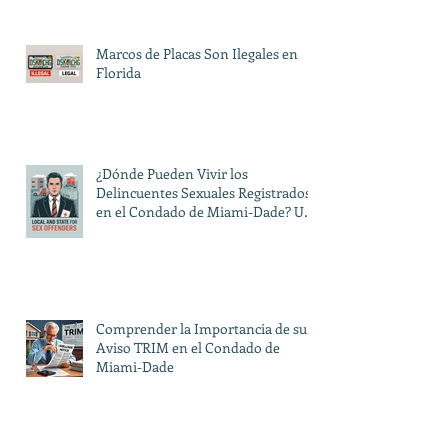
Marcos de Placas Son Ilegales en
Florida
¿Dónde Pueden Vivir los
Delincuentes Sexuales Registrados
en el Condado de Miami-Dade? Una
Guía sobre las Restricciones Locales
y Estatales
Comprender la Importancia de su
Aviso TRIM en el Condado de
Miami-Dade