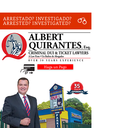
ARRESTADO? INVESTIGADO?
ARRESTED? INVESTIGATED?
Haga un Pago