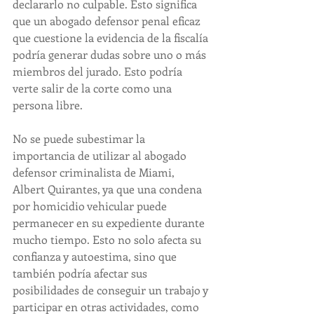
declararlo no culpable. Esto significa 
que un abogado defensor penal eficaz 
que cuestione la evidencia de la fiscalía 
podría generar dudas sobre uno o más 
miembros del jurado. Esto podría 
verte salir de la corte como una 
persona libre.
No se puede subestimar la 
importancia de utilizar al abogado 
defensor criminalista de Miami, 
Albert Quirantes, ya que una condena 
por homicidio vehicular puede 
permanecer en su expediente durante 
mucho tiempo. Esto no solo afecta su 
confianza y autoestima, sino que 
también podría afectar sus 
posibilidades de conseguir un trabajo y 
participar en otras actividades, como 